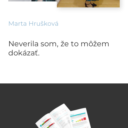
Marta Hrušková
Neverila som, že to môžem
dokázať.