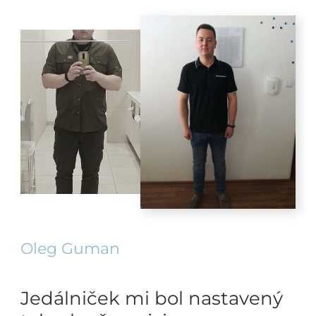
Oleg Guman
Jedálniček mi bol nastavený