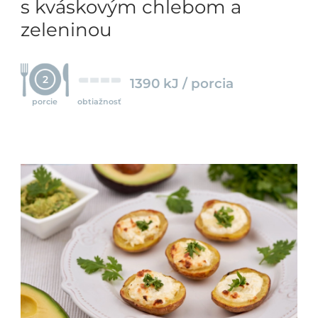
s kváskovým chlebom a
zeleninou
2
1390 kJ / porcia
porcie
obtiažnosť