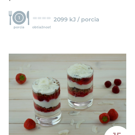
1
2099 kJ / porcia
porcia
obtiažnosť