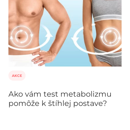
AKCE
Ako vám test metabolizmu
pomôže k štíhlej postave?