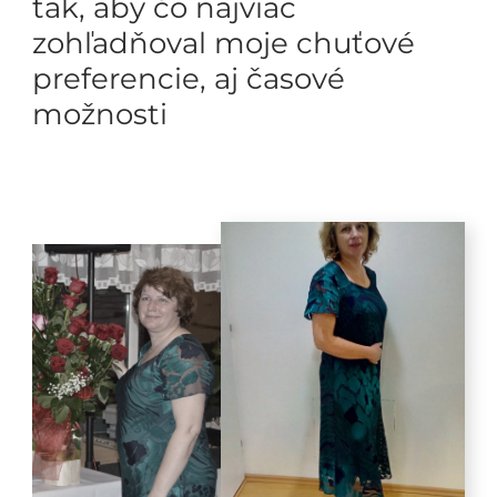
tak, aby čo najviac
zohľadňoval moje chuťové
preferencie, aj časové
možnosti