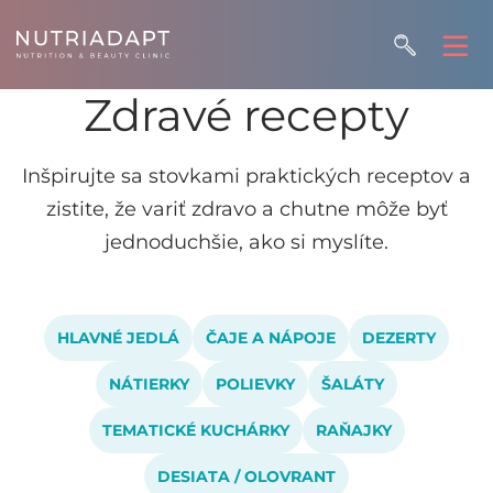
Zdravé recepty
Inšpirujte sa stovkami praktických receptov a
zistite, že variť zdravo a chutne môže byť
jednoduchšie, ako si myslíte.
HLAVNÉ JEDLÁ
ČAJE A NÁPOJE
DEZERTY
NÁTIERKY
POLIEVKY
ŠALÁTY
TEMATICKÉ KUCHÁRKY
RAŇAJKY
DESIATA / OLOVRANT