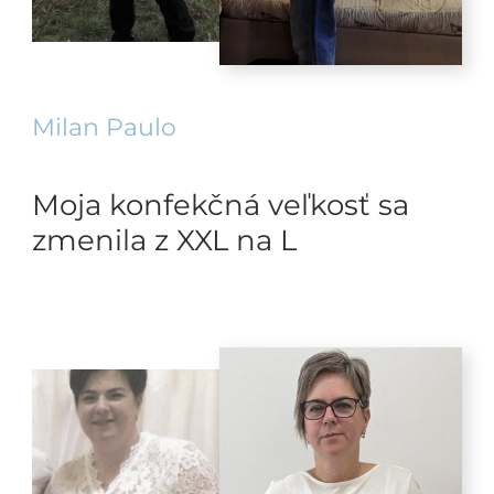
Milan Paulo
Moja konfekčná veľkosť sa
zmenila z XXL na L