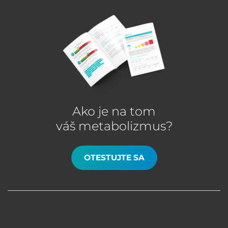
Ako je na tom
váš metabolizmus?
OTESTUJTE SA