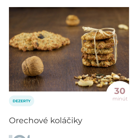
30
minút
DEZERTY
Orechové koláčiky