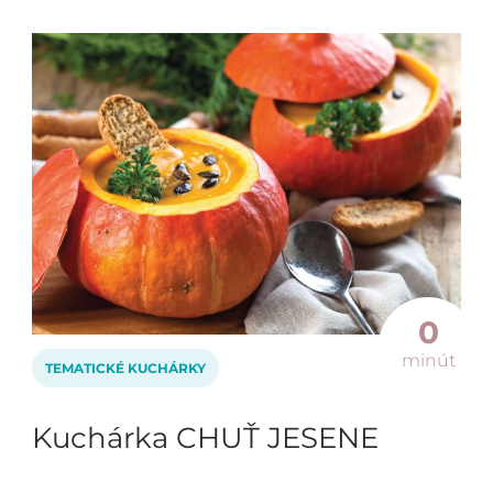
0
minút
TEMATICKÉ KUCHÁRKY
Kuchárka CHUŤ JESENE