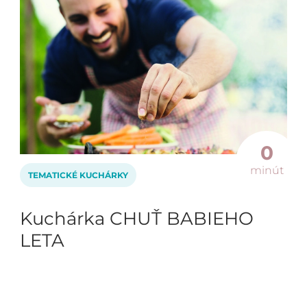
0
minút
TEMATICKÉ KUCHÁRKY
Kuchárka CHUŤ BABIEHO
LETA