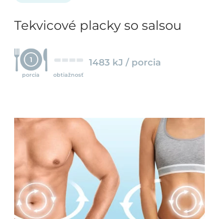
Tekvicové placky so salsou
1
1483 kJ / porcia
porcia
obtiažnosť