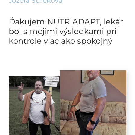
Jozefa Šureková
Ďakujem NUTRIADAPT, lekár
bol s mojimi výsledkami pri
kontrole viac ako spokojný