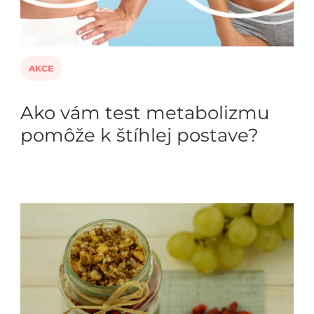
AKCE
Ako vám test metabolizmu
pomôže k štíhlej postave?