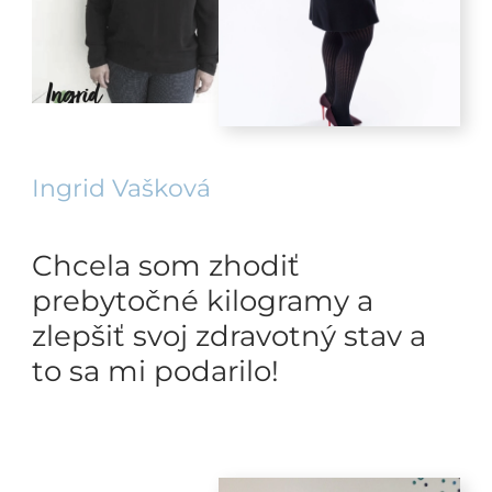
Ingrid Vašková
Chcela som zhodiť
prebytočné kilogramy a
zlepšiť svoj zdravotný stav a
to sa mi podarilo!