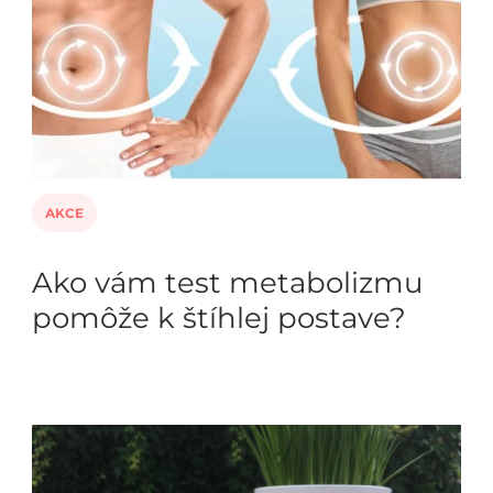
AKCE
Ako vám test metabolizmu
pomôže k štíhlej postave?