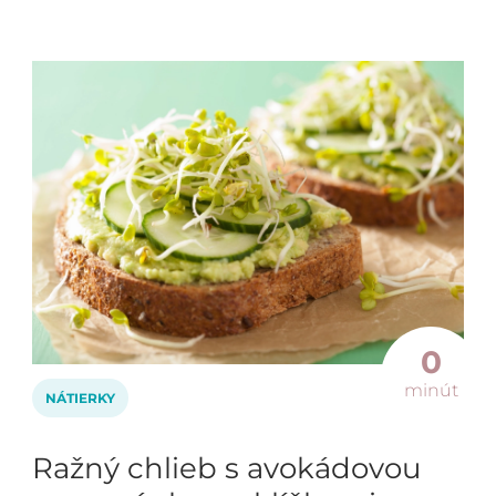
0
minút
NÁTIERKY
Ražný chlieb s avokádovou