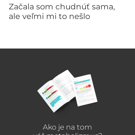
Začala som chudnúť sama,
ale veľmi mi to nešlo
Ako je na tom