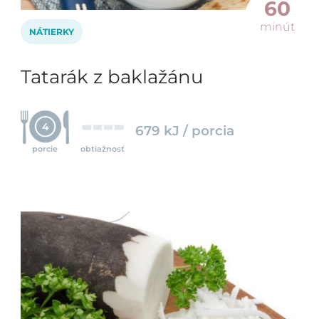
60
minút
NÁTIERKY
Tatarák z baklažánu
4
679 kJ / porcia
porcie
obtiažnosť