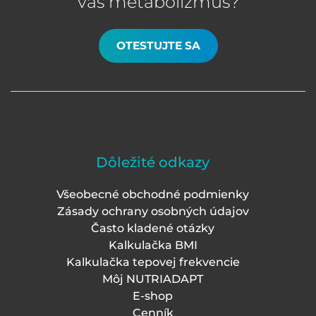
váš metabolizmus?
OTESTUJTE SA
Dôležité odkazy
Všeobecné obchodné podmienky
Zásady ochrany osobných údajov
Často kladené otázky
Kalkulačka BMI
Kalkulačka tepovej frekvencie
Môj NUTRIADAPT
E-shop
Cenník