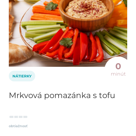
0
minút
NÁTIERKY
Mrkvová pomazánka s tofu
obtiažnosť