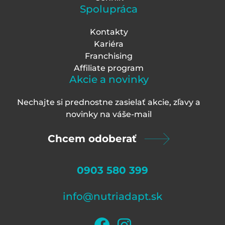
Spolupráca
Kontakty
Kariéra
Franchising
Affiliate program
Akcie a novinky
Nechajte si prednostne zasielať akcie, zľavy a
novinky na váš
e-mail
Chcem odoberať
0903 580 399
info@nutriadapt.sk