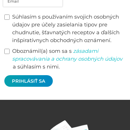
Súhlasím s používaním svojich osobných
údajov pre účely zasielania tipov pre
chudnutie, šťavnatých receptov a ďalších
inšpiratívnych obchodných oznámení.
Oboznámil(a) som sa s
zásadami
spracovávania a ochrany osobných údajov
a súhlasím s nimi.
PRIHLÁSIŤ SA