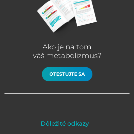
Ako je na tom
váš metabolizmus?
OTESTUJTE SA
Dôležité odkazy