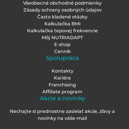
Všeobecné obchodné podmienky
Zásady ochrany osobných údajov
Často kladené otázky
Kalkulačka BMI
Kalkulačka tepovej frekvencie
Môj NUTRIADAPT
E-shop
Cenník
Spolupráca
Kontakty
Kariéra
Franchising
Affiliate program
Akcie a novinky
Nechajte si prednostne zasielať akcie, zľavy a
novinky na váš
e-mail