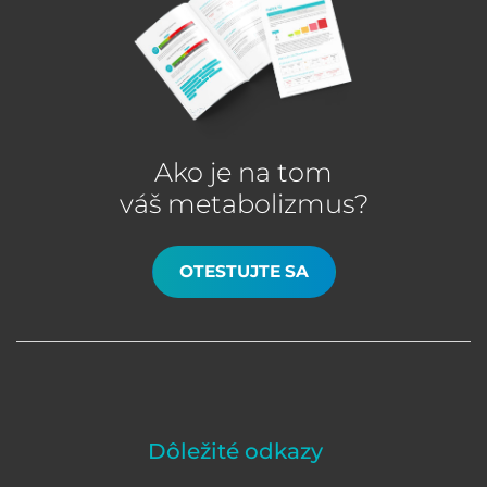
Ako je na tom
váš metabolizmus?
OTESTUJTE SA
Dôležité odkazy