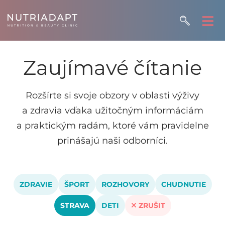
Zaujímavé čítanie
Rozšírte si svoje obzory v oblasti výživy
a zdravia vďaka užitočným informáciám
a praktickým radám, ktoré vám pravidelne
prinášajú naši odborníci.
ZDRAVIE
ŠPORT
ROZHOVORY
CHUDNUTIE
STRAVA
DETI
ZRUŠIT