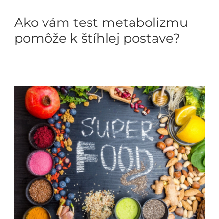
Ako vám test metabolizmu
pomôže k štíhlej postave?