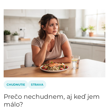
CHUDNUTIE
STRAVA
Prečo nechudnem, aj keď jem
málo?