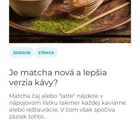
ZDRAVIE
STRAVA
Je matcha nová a lepšia
verzia kávy?
Matcha čaj alebo "latte" nájdete v
nápojovom lístku takmer každej kaviarne
alebo reštaurácie. V čom však spočíva
zázrak tohto…