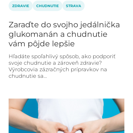
ZDRAVIE
CHUDNUTIE
STRAVA
Zaraďte do svojho jedálnička
glukomanán a chudnutie
vám pôjde lepšie
Hľadáte spoľahlivý spôsob, ako podporiť
svoje chudnutie a zároveň zdravie?
Výrobcovia zázračných prípravkov na
chudnutie sa…