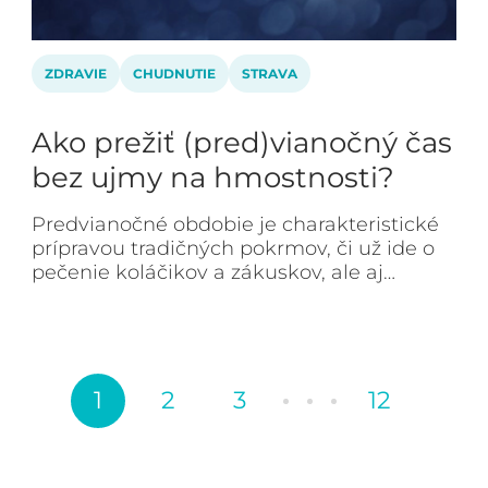
ZDRAVIE
CHUDNUTIE
STRAVA
Ako prežiť (pred)vianočný čas
bez ujmy na hmostnosti?
Predvianočné obdobie je charakteristické
prípravou tradičných pokrmov, či už ide o
pečenie koláčikov a zákuskov, ale aj…
1
2
3
12