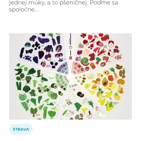
jednej múky, a to pšeničnej. Poďme sa
spoločne…
STRAVA