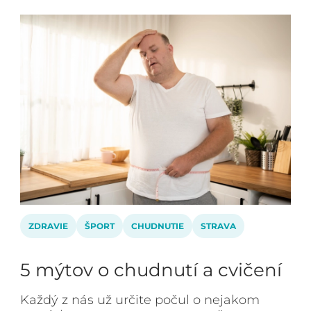
ZDRAVIE
ŠPORT
CHUDNUTIE
STRAVA
5 mýtov o chudnutí a cvičení
Každý z nás už určite počul o nejakom