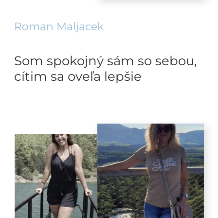
Roman Maljacek
Som spokojný sám so sebou,
cítim sa oveľa lepšie