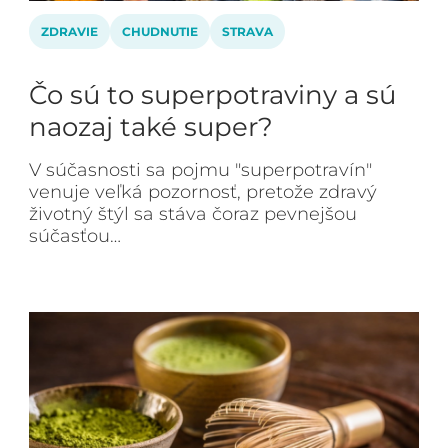
ZDRAVIE
CHUDNUTIE
STRAVA
Čo sú to superpotraviny a sú
naozaj také super?
V súčasnosti sa pojmu "superpotravín"
venuje veľká pozornosť, pretože zdravý
životný štýl sa stáva čoraz pevnejšou
súčasťou…