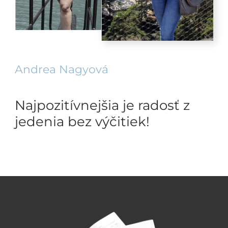
Andrea Nagyová
Najpozitívnejšia je radosť z
jedenia bez výčitiek!