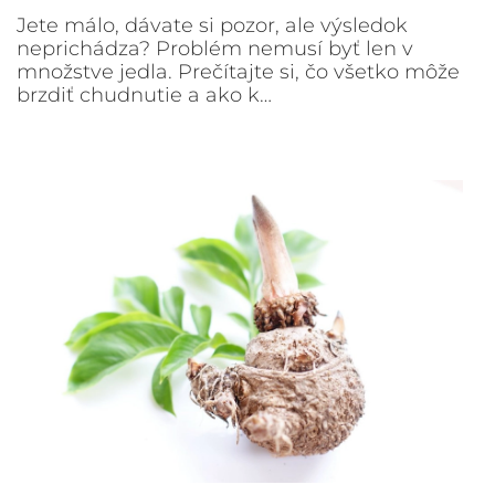
Jete málo, dávate si pozor, ale výsledok
neprichádza? Problém nemusí byť len v
množstve jedla. Prečítajte si, čo všetko môže
brzdiť chudnutie a ako k…