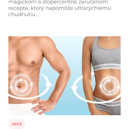
magickom a stopercentne zaručenom
recepte, ktorý napomôže ultrarýchlemu
chudnutiu.…
AKCE