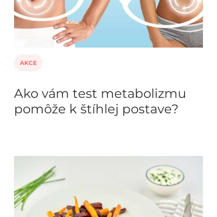
AKCE
Ako vám test metabolizmu
pomôže k štíhlej postave?