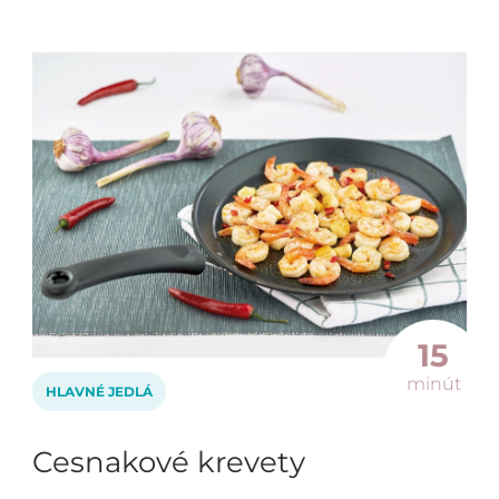
15
minút
HLAVNÉ JEDLÁ
Cesnakové krevety