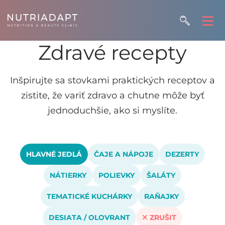
Zdravé recepty
Inšpirujte sa stovkami praktických receptov a
zistite, že variť zdravo a chutne môže byť
jednoduchšie, ako si myslíte.
HLAVNÉ JEDLÁ
ČAJE A NÁPOJE
DEZERTY
NÁTIERKY
POLIEVKY
ŠALÁTY
TEMATICKÉ KUCHÁRKY
RAŇAJKY
DESIATA / OLOVRANT
ZRUŠIT