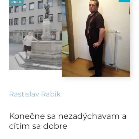
Rastislav Rabik
Konečne sa nezadýchavam a
cítim sa dobre