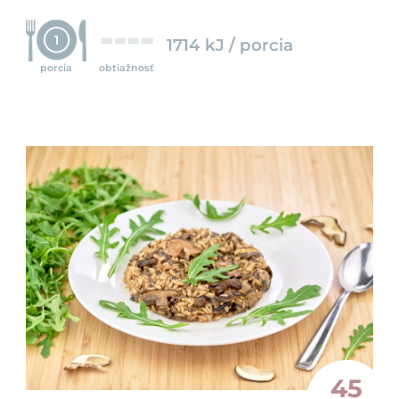
1
1714 kJ / porcia
porcia
obtiažnosť
45