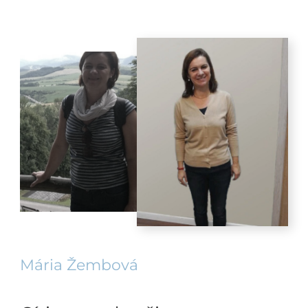
Mária Žembová