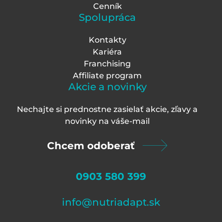
Cenník
Spolupráca
Kontakty
Kariéra
Franchising
Affiliate program
Akcie a novinky
Nechajte si prednostne zasielať akcie, zľavy a
novinky na váš
e-mail
Chcem odoberať
0903 580 399
info@nutriadapt.sk