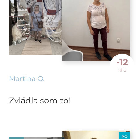
-12
kilo
Martina O.
Zvládla som to!