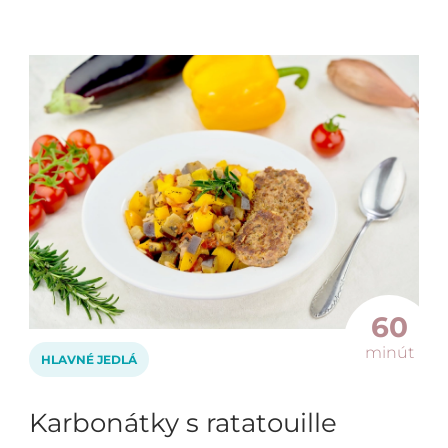
60
minút
HLAVNÉ JEDLÁ
Karbonátky s ratatouille