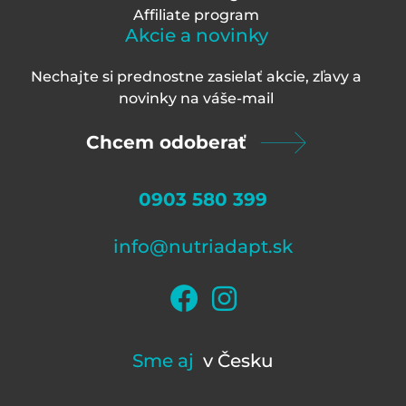
Affiliate program
Akcie a novinky
Nechajte si prednostne zasielať akcie, zľavy a
novinky na váš
e-mail
Chcem odoberať
0903 580 399
info@nutriadapt.sk
Sme aj
v Česku