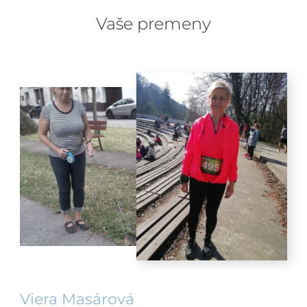
Vaše premeny
Viera Masárová