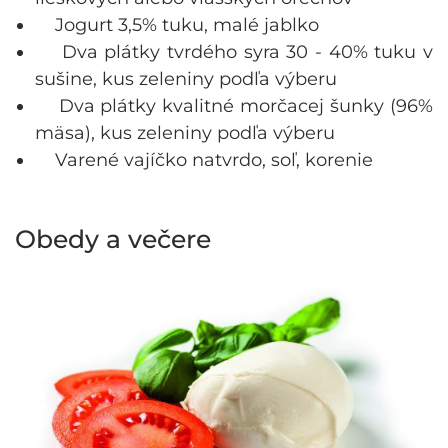
Jogurt 3,5% tuku, malé jablko
Dva plátky tvrdého syra 30 - 40% tuku v
sušine, kus zeleniny podľa výberu
Dva plátky kvalitné morčacej šunky (96%
mäsa), kus zeleniny podľa výberu
Varené vajíčko natvrdo, soľ, korenie
Obedy a večere