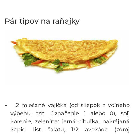
Pár tipov na raňajky
2 miešané vajíčka (od sliepok z voľného
výbehu, tzn. Označenie 1 alebo 0), soľ,
korenie, zelenina: jarná cibuľka, nakrájaná
kapie, list šalátu, 1/2 avokáda (zdroj