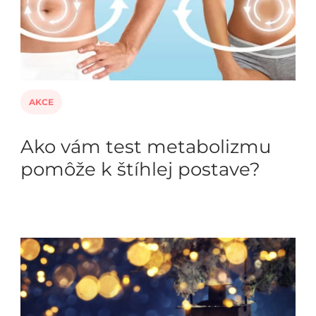
AKCE
Ako vám test metabolizmu
pomôže k štíhlej postave?