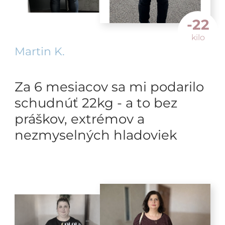
-22
kilo
Martin K.
Za 6 mesiacov sa mi podarilo
schudnúť 22kg - a to bez
práškov, extrémov a
nezmyselných hladoviek