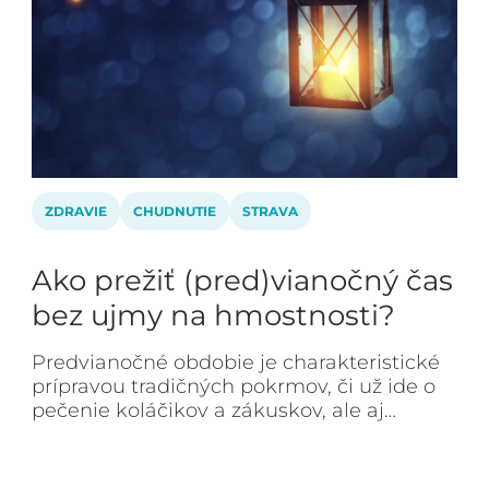
ZDRAVIE
CHUDNUTIE
STRAVA
Ako prežiť (pred)vianočný čas
bez ujmy na hmostnosti?
Predvianočné obdobie je charakteristické
prípravou tradičných pokrmov, či už ide o
pečenie koláčikov a zákuskov, ale aj…