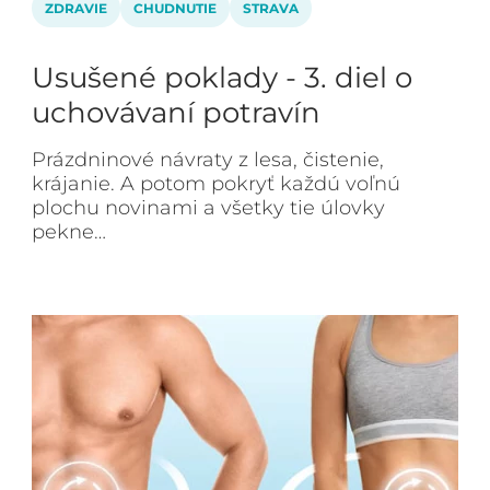
ZDRAVIE
CHUDNUTIE
STRAVA
Usušené poklady - 3. diel o
uchovávaní potravín
Prázdninové návraty z lesa, čistenie,
krájanie. A potom pokryť každú voľnú
plochu novinami a všetky tie úlovky
pekne…