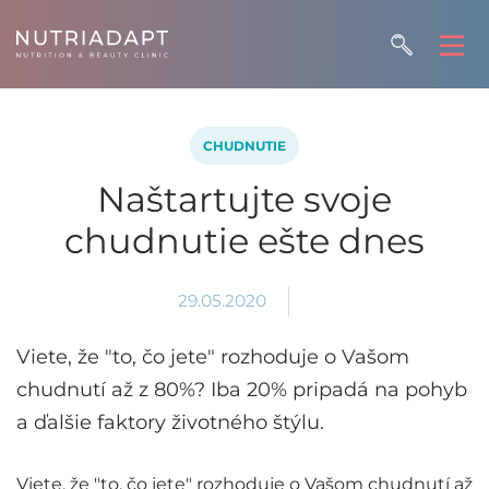
CHUDNUTIE
Naštartujte svoje
chudnutie ešte dnes
29.05.2020
Viete, že "to, čo jete" rozhoduje o Vašom
chudnutí až z 80%? Iba 20% pripadá na pohyb
a ďalšie faktory životného štýlu.
Viete, že "to, čo jete" rozhoduje o Vašom chudnutí až