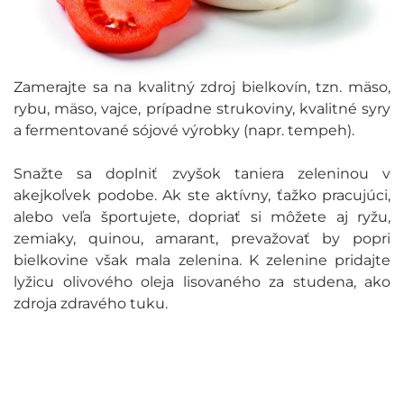
Zamerajte sa na kvalitný zdroj bielkovín, tzn. mäso,
rybu, mäso, vajce, prípadne strukoviny, kvalitné syry
a fermentované sójové výrobky (napr. tempeh).
Snažte sa doplniť zvyšok taniera zeleninou v
akejkoľvek podobe. Ak ste aktívny, ťažko pracujúci,
alebo veľa športujete, dopriať si môžete aj ryžu,
zemiaky, quinou, amarant, prevažovať by popri
bielkovine však mala zelenina. K zelenine pridajte
lyžicu olivového oleja lisovaného za studena, ako
zdroja zdravého tuku.