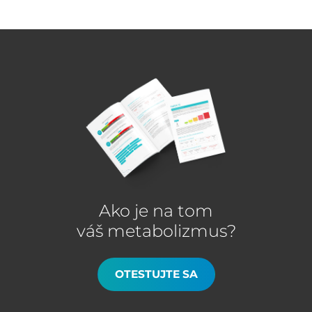
Ako je na tom
váš metabolizmus?
OTESTUJTE SA