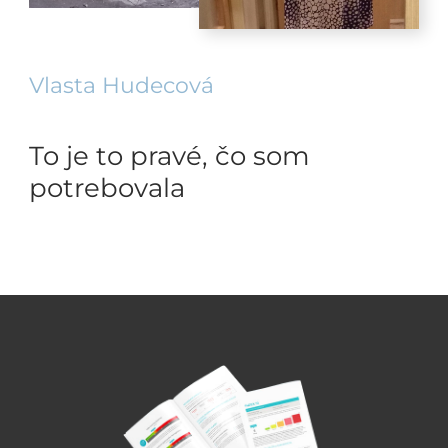
Vlasta Hudecová
To je to pravé, čo som
potrebovala