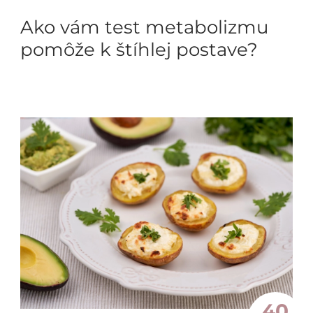
Ako vám test metabolizmu
pomôže k štíhlej postave?
40