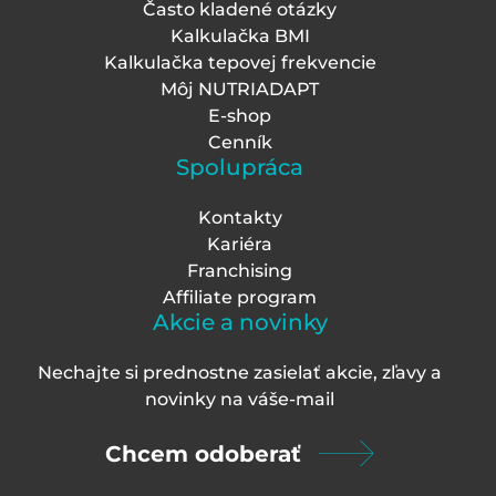
Často kladené otázky
Kalkulačka BMI
Kalkulačka tepovej frekvencie
Môj NUTRIADAPT
E-shop
Cenník
Spolupráca
Kontakty
Kariéra
Franchising
Affiliate program
Akcie a novinky
Nechajte si prednostne zasielať akcie, zľavy a
novinky na váš
e-mail
Chcem odoberať