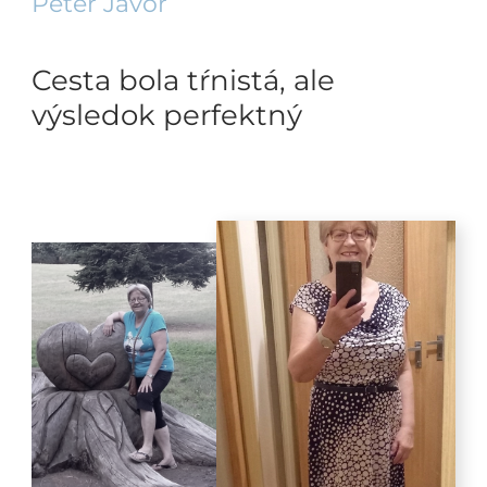
Peter Javor
Cesta bola tŕnistá, ale
výsledok perfektný