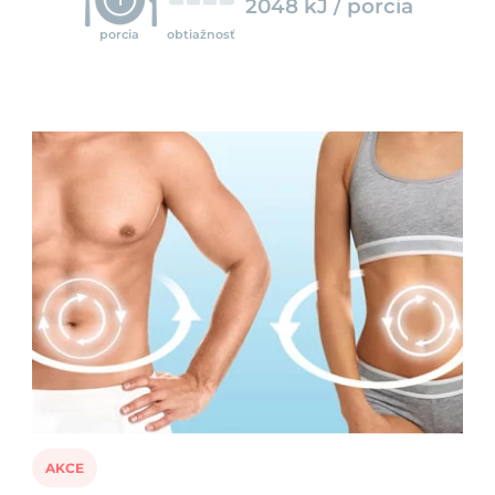
2048 kJ / porcia
porcia
obtiažnosť
AKCE