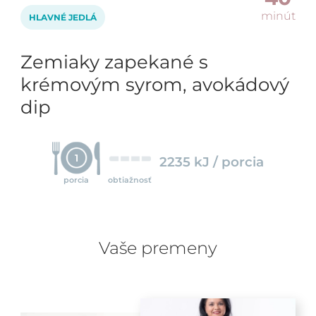
minút
HLAVNÉ JEDLÁ
Zemiaky zapekané s
krémovým syrom, avokádový
dip
1
2235 kJ / porcia
porcia
obtiažnosť
Vaše premeny