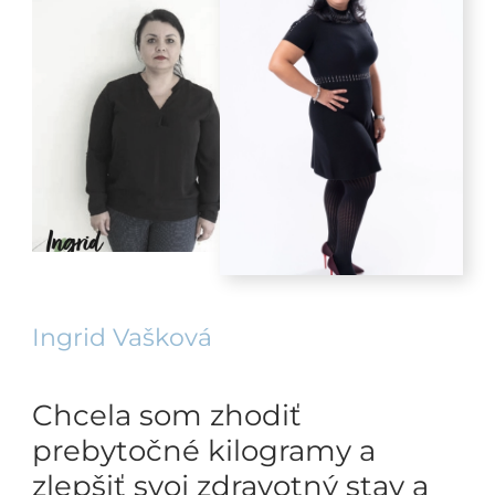
Ingrid Vašková
Chcela som zhodiť
prebytočné kilogramy a
zlepšiť svoj zdravotný stav a