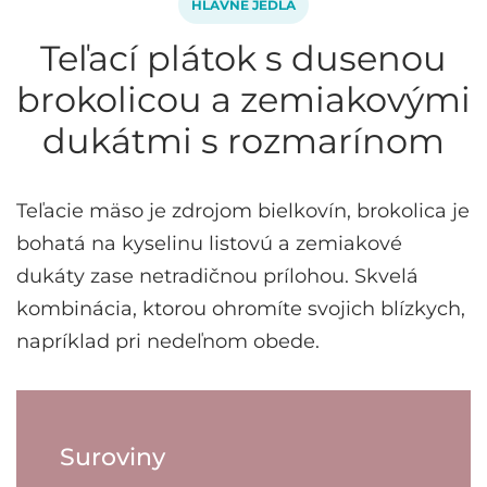
HLAVNÉ JEDLÁ
Teľací plátok s dusenou
brokolicou a zemiakovými
dukátmi s rozmarínom
Teľacie mäso je zdrojom bielkovín, brokolica je
bohatá na kyselinu listovú a zemiakové
dukáty zase netradičnou prílohou. Skvelá
kombinácia, ktorou ohromíte svojich blízkych,
napríklad pri nedeľnom obede.
Suroviny