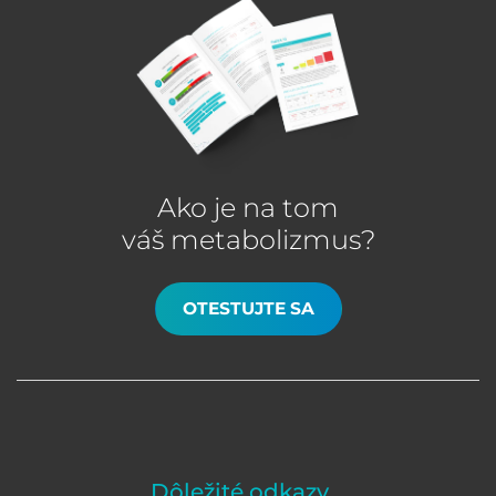
Ako je na tom
váš metabolizmus?
OTESTUJTE SA
Dôležité odkazy