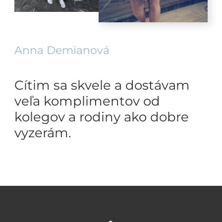
Anna Demianová
Cítim sa skvele a dostávam
veľa komplimentov od
kolegov a rodiny ako dobre
vyzerám.