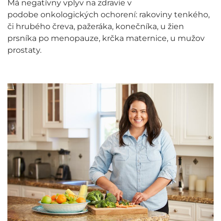
Má negatívny vplyv na zdravie v
podobe onkologických ochorení: rakoviny tenkého,
či hrubého čreva, pažeráka, konečníka, u žien
prsníka po menopauze, krčka maternice, u mužov
prostaty.