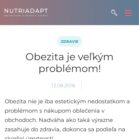
ZDRAVIE
Obezita je veľkým
problémom!
12.08.2018
Obezita nie je iba estetickým nedostatkom a
problémom s nákupom oblečenia v
obchodoch. Nadváha ako taká výrazne
zasahuje do zdravia, dokonca sa podieľa na
skoršej úmrtnosti.