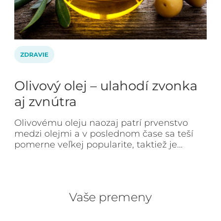
ZDRAVIE
Olivový olej – ulahodí zvonka
aj zvnútra
Olivovému oleju naozaj patrí prvenstvo
medzi olejmi a v poslednom čase sa teší
pomerne veľkej popularite, taktiež je…
Vaše premeny