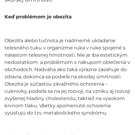
Keď problémom je obezita
Obezita alebo tučnota je nadmerné ukladanie
telesného tuku v organizme ruka v ruke spojené s
nárastom telesnej hmotnosti. Nie je iba estetickým
nedostatkom a problémom s nákupom oblečenia v
obchodoch. Nadváha ako taká výrazne zasahuje do
zdravia, dokonca sa podieľa na skoršej úmrtnosti.
Obezita je súčasťou závažného ochorenia –
cukrovky, podieľa sa na jej rozvoji, na vzniku aj rozvoji
zvýšenej hladiny cholesterolu, taktiež na vysokom
krvnom tlaku. Všetky spomenuté ochorenia
vyúsťujú do tzv. metabolického syndrómu.