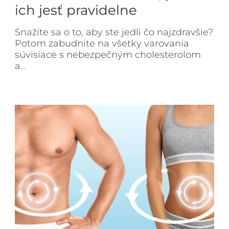
ich jesť pravidelne
Snažíte sa o to, aby ste jedli čo najzdravšie?
Potom zabudnite na všetky varovania
súvisiace s nebezpečným cholesterolom
a…