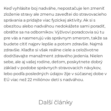
Keď vyhlásite boj nadváhe, nepostačuje len zmeniť
zloženie stravy ale zmenu zaveďtei do stravovacieho
správania a pridajte viac fyzickej aktivity. Ak si s
obezitou alebo nadváhou nedokážete sami poradiť,
obráťte sa na odborníkov. Výživoví poradcovia sú tu
pre vás a nasmerujú vás správnym smerom, takže sa
budete cítiť najprv lepšie a potom zdravšie. Najmä
zdravšie. Klaďte si však reálne ciele a celoživotne
dodržiavajte manažment zdravého jedenia. Nielen
sebe, ale aj vašej rodine, deťom, poskytnete dobrý
základ v podobe správnych stravovacích návykov,
lebo podľa posledných údajov žije v súčasnej dobe v
EÚ viac než 22 miliónov detí s nadváhou.
Další články