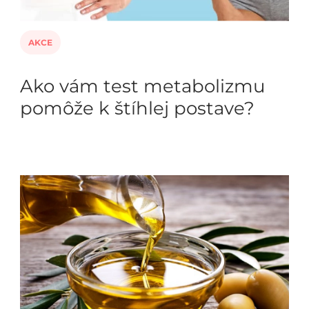
AKCE
Ako vám test metabolizmu
pomôže k štíhlej postave?