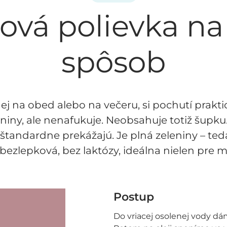
ová polievka na
spôsob
ej na obed alebo na večeru, si pochutí prakt
niny, ale nenafukuje. Neobsahuje totiž šupku
 štandardne prekážajú. Je plná zeleniny – ted
 bezlepková, bez laktózy, ideálna nielen pre 
Postup
Do vriacej osolenej vody dá