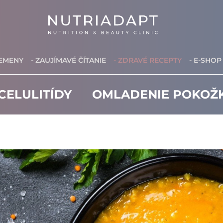
REMENY
- ZAUJÍMAVÉ ČÍTANIE
- ZDRAVÉ RECEPTY
- E-SHOP
CELULITÍDY
OMLADENIE POKOŽ