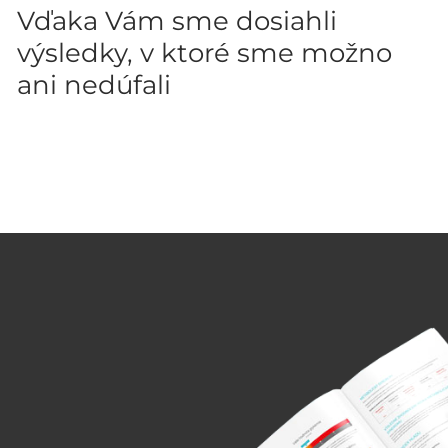
Vďaka Vám sme dosiahli
výsledky, v ktoré sme možno
ani nedúfali