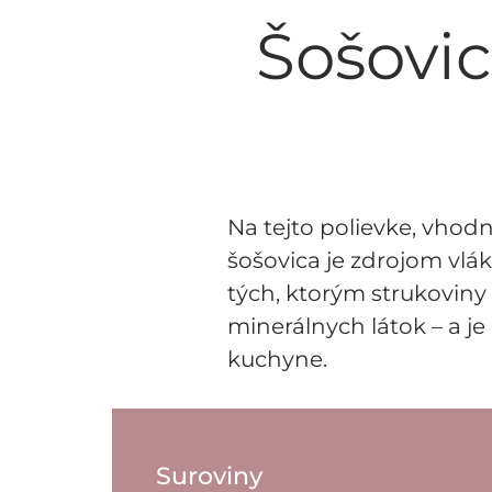
Šošovic
Na tejto polievke, vhodn
šošovica je zdrojom vlák
tých, ktorým strukoviny
minerálnych látok – a je
kuchyne.
Suroviny