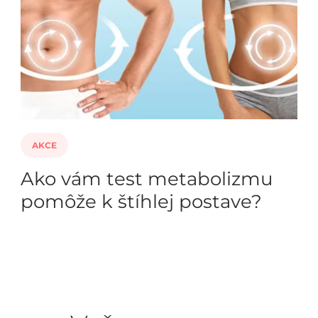
AKCE
Ako vám test metabolizmu
pomôže k štíhlej postave?