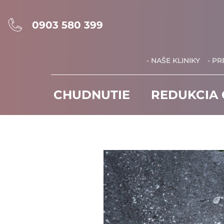
0903 580 399
- NAŠE KLINIKY
- P
CHUDNUTIE
REDUKCIA 