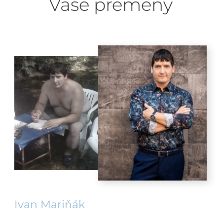
Vaše premeny
Ivan Mariňák