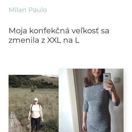
Milan Paulo
Moja konfekčná veľkosť sa
zmenila z XXL na L