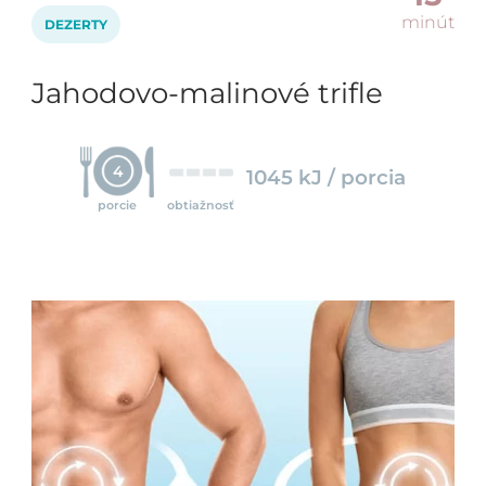
minút
DEZERTY
Jahodovo-malinové trifle
4
1045 kJ / porcia
porcie
obtiažnosť