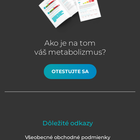
Ako je na tom
váš metabolizmus?
OTESTUJTE SA
Dôležité odkazy
Všeobecné obchodné podmienky