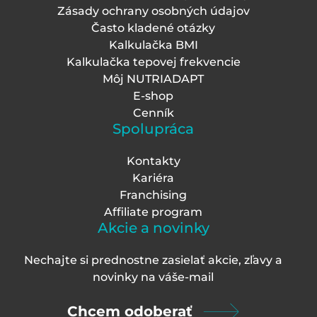
Zásady ochrany osobných údajov
Často kladené otázky
Kalkulačka BMI
Kalkulačka tepovej frekvencie
Môj NUTRIADAPT
E-shop
Cenník
Spolupráca
Kontakty
Kariéra
Franchising
Affiliate program
Akcie a novinky
Nechajte si prednostne zasielať akcie, zľavy a
novinky na váš
e-mail
Chcem odoberať