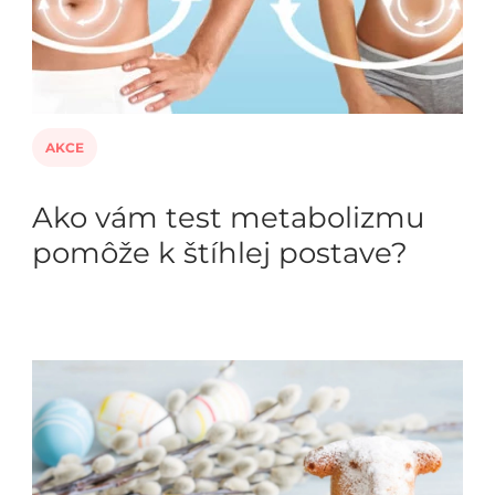
AKCE
Ako vám test metabolizmu
pomôže k štíhlej postave?