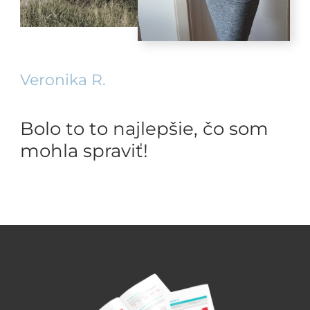
Veronika R.
Bolo to to najlepšie, čo som
mohla spraviť!