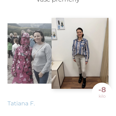
-8
kilo
Tatiana F.