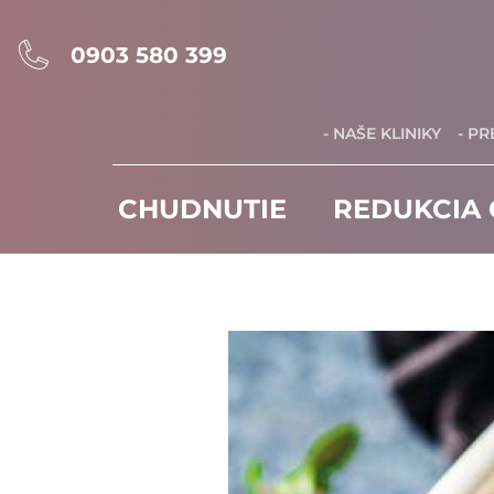
0903 580 399
- NAŠE KLINIKY
- P
CHUDNUTIE
REDUKCIA 