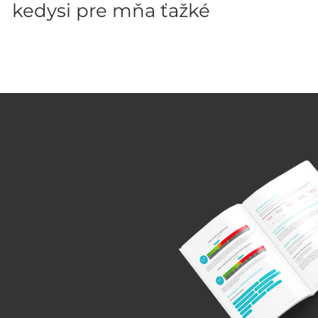
kedysi pre mňa ťažké