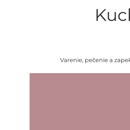
Kuc
Varenie, pečenie a zap