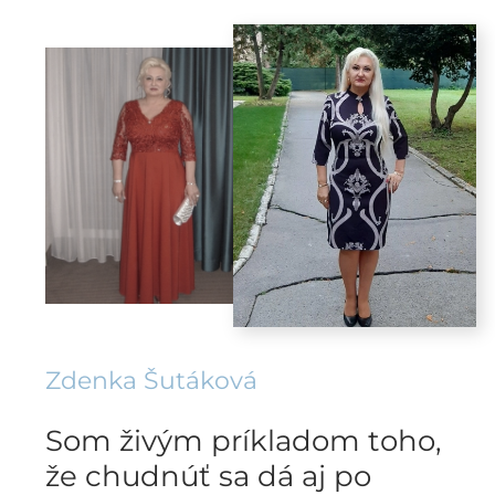
Zdenka Šutáková
Som živým príkladom toho,
že chudnúť sa dá aj po