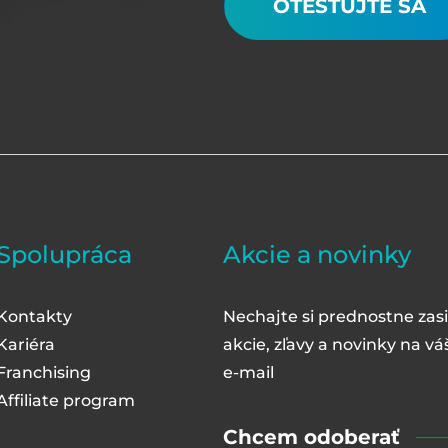
OTESTUJTE SA
Spolupráca
Akcie a novinky
Kontakty
Nechajte si prednostne zasi
Kariéra
akcie, zľavy a novinky na vá
Franchising
e-mail
Affiliate program
Chcem odoberať