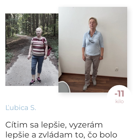
-11
kilo
Ľubica S.
Cítim sa lepšie, vyzerám
lepšie a zvládam to, čo bolo