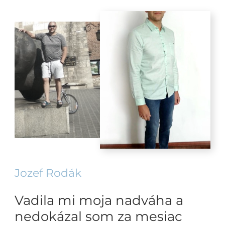
Jozef Rodák
Vadila mi moja nadváha a
nedokázal som za mesiac