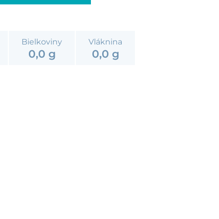
Bielkoviny
Vláknina
0,0 g
0,0 g