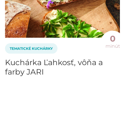
0
minút
TEMATICKÉ KUCHÁRKY
Kuchárka Ľahkosť, vôňa a
farby JARI