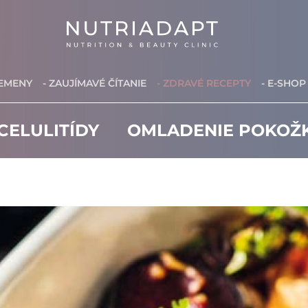
REMENY
- ZAUJÍMAVÉ ČÍTANIE
- ZDRAVÉ RECEPTY
- E-SHOP
CELULITÍDY
OMLADENIE POKOŽ