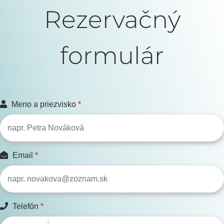
Rezervačný
formulár