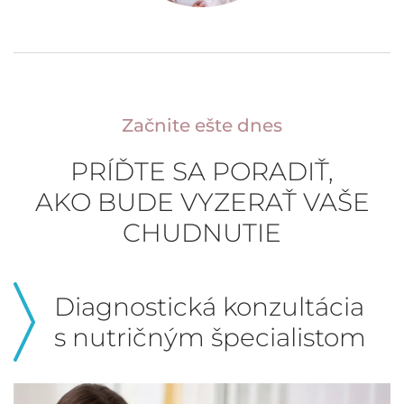
Začnite ešte dnes
PRÍĎTE SA PORADIŤ,
AKO BUDE VYZERAŤ VAŠE
CHUDNUTIE
Diagnostická konzultácia
s nutričným špecialistom