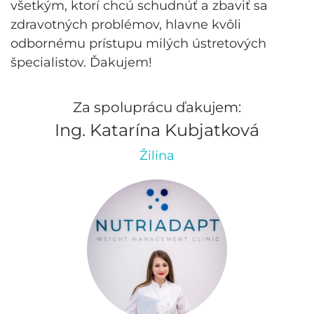
všetkým, ktorí chcú schudnúť a zbaviť sa
zdravotných problémov, hlavne kvôli
odbornému prístupu milých ústretových
špecialistov. Ďakujem!
Za spoluprácu ďakujem:
Ing. Katarína Kubjatková
Žilina