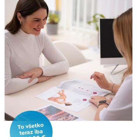
To všetko
teraz iba