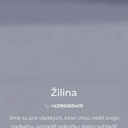
Žilina
+421905504111
Sme tu pre všetkých, ktorí chcú riešiť svoju
nadváhu, omladiť pokožku alebo vyhladiť