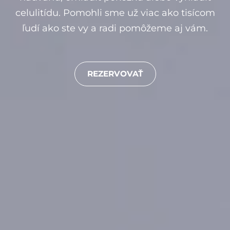
celulitídu. Pomohli sme už viac ako tisícom
ľudí ako ste vy a radi pomôžeme aj vám.
REZERVOVAŤ