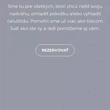
Sme tu pre všetkých, ktorí chcú riešiť svoju
nadváhu, omladiť pokožku alebo vyhladiť
celulitídu. Pomohli sme už viac ako tisícom
ľudí ako ste vy a radi pomôžeme aj vám.
REZERVOVAŤ