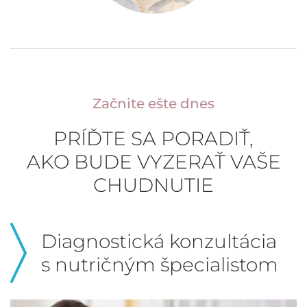
Začnite ešte dnes
PRÍĎTE SA PORADIŤ,
AKO BUDE VYZERAŤ VAŠE
CHUDNUTIE
Diagnostická konzultácia
s nutričným špecialistom