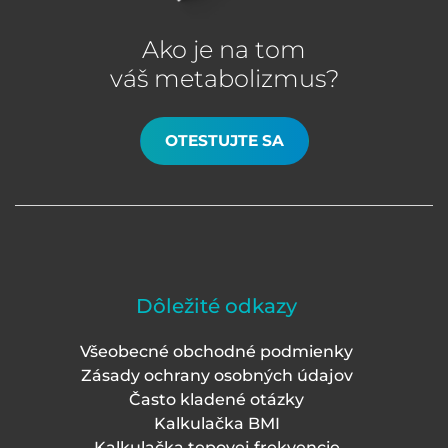
Ako je na tom
váš metabolizmus?
OTESTUJTE SA
Dôležité odkazy
Všeobecné obchodné podmienky
Zásady ochrany osobných údajov
Často kladené otázky
Kalkulačka BMI
Kalkulačka tepovej frekvencie