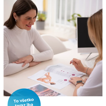
To všetko
teraz iba