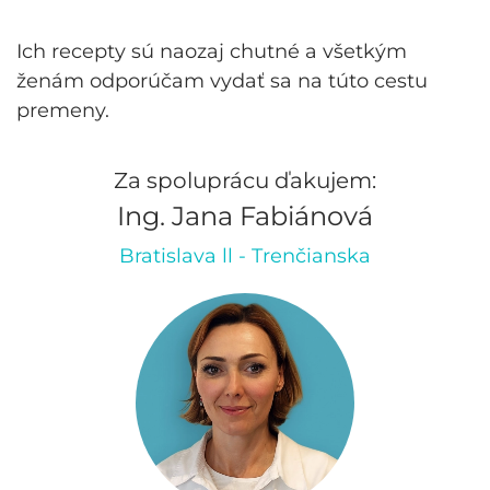
Ich recepty sú naozaj chutné a všetkým
ženám odporúčam vydať sa na túto cestu
premeny.
Za spoluprácu ďakujem:
Ing. Jana Fabiánová
Bratislava ll - Trenčianska