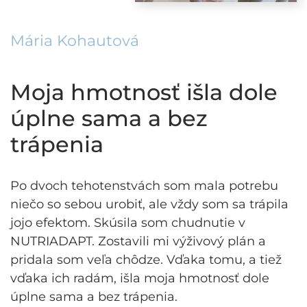
Mária Kohautová
Moja hmotnosť išla dole
úplne sama a bez
trápenia
Po dvoch tehotenstvách som mala potrebu
niečo so sebou urobiť, ale vždy som sa trápila
jojo efektom. Skúsila som chudnutie v
NUTRIADAPT. Zostavili mi výživový plán a
pridala som veľa chôdze. Vďaka tomu, a tiež
vďaka ich radám, išla moja hmotnosť dole
úplne sama a bez trápenia.