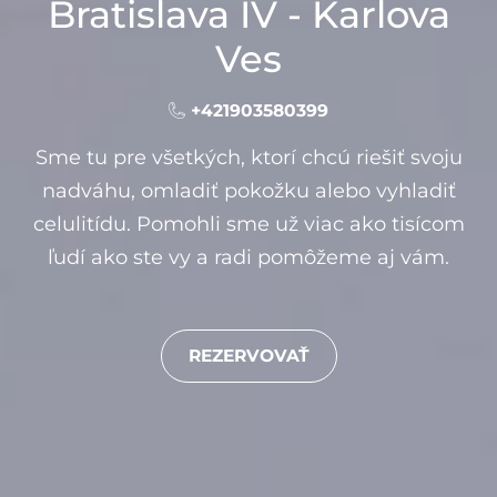
Bratislava IV - Karlova
Ves
+421903580399
Sme tu pre všetkých, ktorí chcú riešiť svoju
nadváhu, omladiť pokožku alebo vyhladiť
celulitídu. Pomohli sme už viac ako tisícom
ľudí ako ste vy a radi pomôžeme aj vám.
REZERVOVAŤ