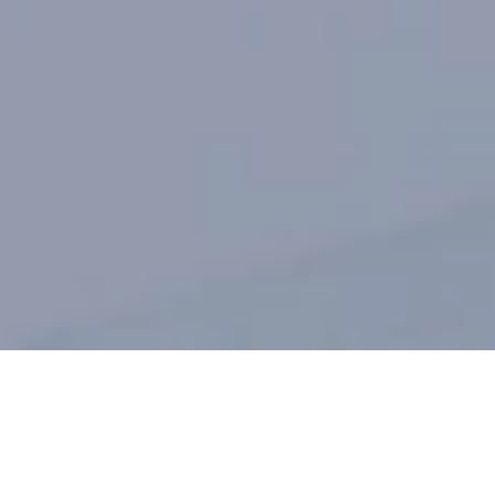
HEALTH
AND
BEAUTY
MANAGEMENT